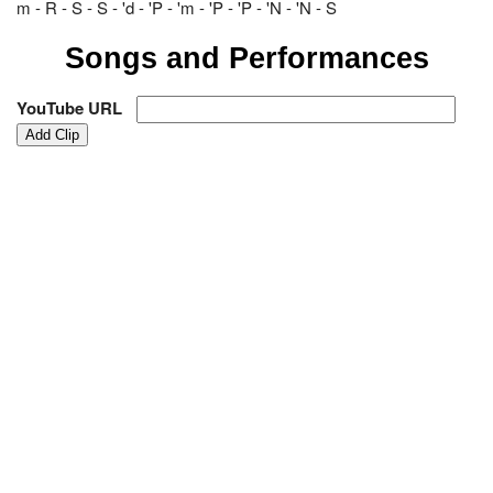
m - R - S - S - 'd - 'P - 'm - 'P - 'P - 'N - 'N - S
Songs and Performances
YouTube URL
Add Clip